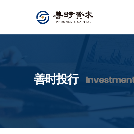
善时投行
Investmen