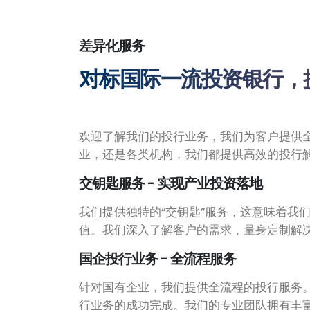
差异化服务
对标国际一流投资银行，
欢迎了解我们的投行业务，我们为客户提供
业，还是各类机构，我们都提供高效的投行
交钥匙服务 - 实现产业投资落地
我们提供独特的“交钥匙”服务，这意味着我
值。我们深入了解客户的需求，量身定制解
国企投行业务 - 全流程服务
针对国有企业，我们提供全流程的投行服务
行业务的成功完成。我们的专业团队拥有丰