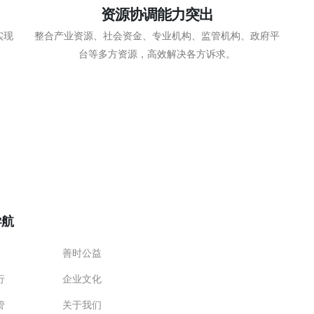
资源协调能力突出
实现
整合产业资源、社会资金、专业机构、监管机构、政府平
台等多方资源，高效解决各方诉求。
导航
善时公益
行
企业文化
管
关于我们