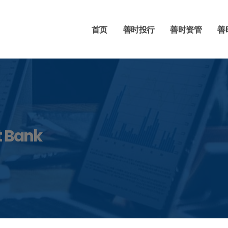
首页
善时投行
善时资管
善
t Bank